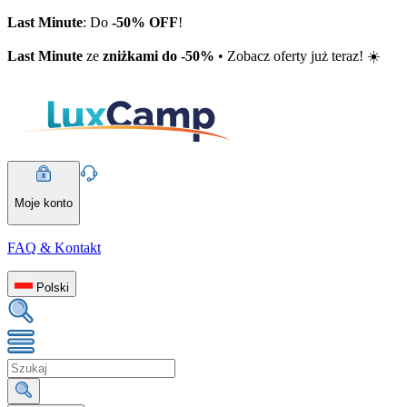
Last Minute
: Do
-50% OFF
!
Last Minute
ze
zniżkami do -50%
• Zobacz oferty już teraz! ☀️
Moje konto
FAQ & Kontakt
Polski