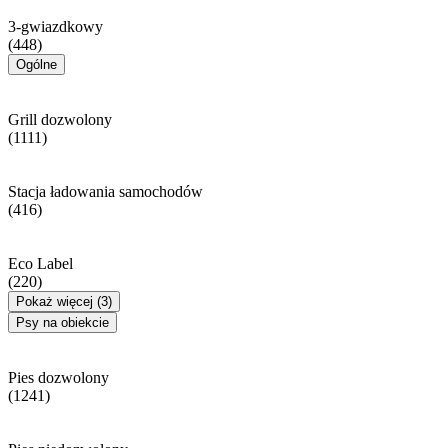
3-gwiazdkowy
(448)
Ogólne
Grill dozwolony
(1111)
Stacja ładowania samochodów
(416)
Eco Label
(220)
Pokaż więcej (3)
Psy na obiekcie
Pies dozwolony
(1241)