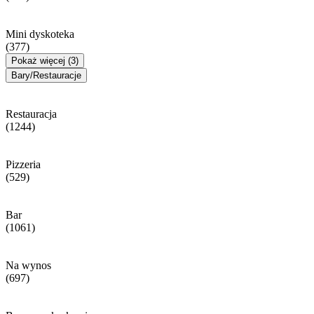
Mini dyskoteka
(377)
Pokaż więcej (3)
Bary/Restauracje
Restauracja
(1244)
Pizzeria
(529)
Bar
(1061)
Na wynos
(697)