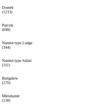
Domek
(1233)
Parcela
(698)
Namiot typu Lodge
(344)
Namiot typu Safari
(311)
Bungalow
(270)
Mieszkanie
(130)