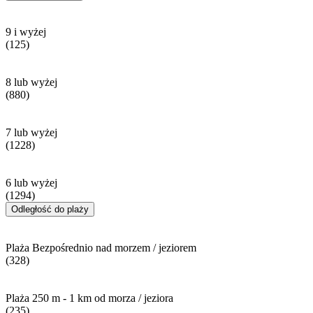
9 i wyżej
(125)
8 lub wyżej
(880)
7 lub wyżej
(1228)
6 lub wyżej
(1294)
Odległość do plaży
Plaża Bezpośrednio nad morzem / jeziorem
(328)
Plaża 250 m - 1 km od morza / jeziora
(235)