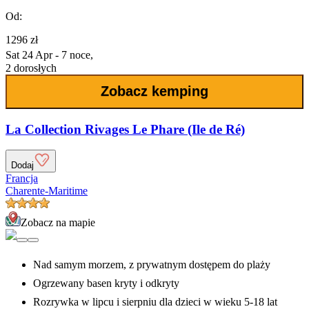
Od:
1296 zł
Sat 24 Apr - 7 noce,
2 dorosłych
Zobacz kemping
La Collection Rivages Le Phare (Ile de Ré)
Dodaj
Francja
Charente-Maritime
Zobacz na mapie
Nad samym morzem, z prywatnym dostępem do plaży
Ogrzewany basen kryty i odkryty
Rozrywka w lipcu i sierpniu dla dzieci w wieku 5-18 lat