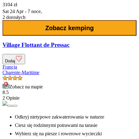
3104 zł
Sat 24 Apr - 7 noce,
2 dorosłych
Zobacz kemping
Village Flottant de Pressac
Dodaj
Francja
Charente-Maritime
Zobacz na mapie
8.5
2 Opinie
Odkryj nietypowe zakwaterowania w naturze
Ciesz się rodzinnymi potrawami na tarasie
Wybierz się na piesze i rowerowe wycieczki