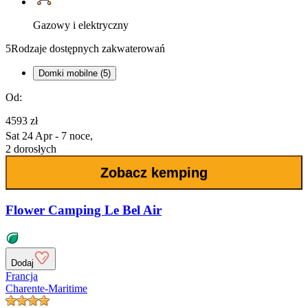
Gazowy i elektryczny
5
Rodzaje dostępnych zakwaterowań
Domki mobilne (5)
Od:
4593 zł
Sat 24 Apr - 7 noce,
2 dorosłych
Zobacz kemping
Flower Camping Le Bel Air
Dodaj
Francja
Charente-Maritime