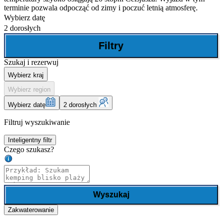
terminie pozwala odpocząć od zimy i poczuć letnią atmosferę.
Wybierz datę
2 dorosłych
Filtry
Szukaj i rezerwuj
Wybierz kraj
Wybierz region
Wybierz datę
2 dorosłych
Filtruj wyszukiwanie
Inteligentny filtr
Czego szukasz?
Wyszukaj
Zakwaterowanie