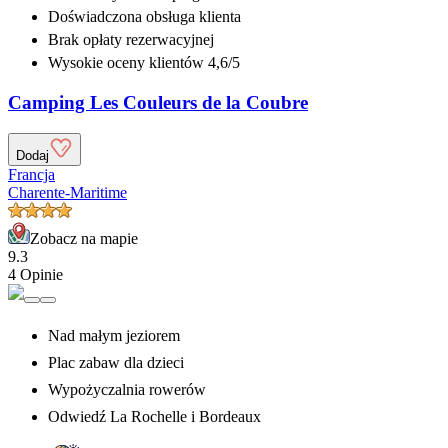
Doświadczona
obsługa klienta
Brak opłaty rezerwacyjnej
Wysokie oceny klientów 4,6/5
Camping Les Couleurs de la Coubre
Dodaj
Francja
Charente-Maritime
Zobacz na mapie
9.3
4 Opinie
Nad małym jeziorem
Plac zabaw dla dzieci
Wypożyczalnia rowerów
Odwiedź La Rochelle i Bordeaux