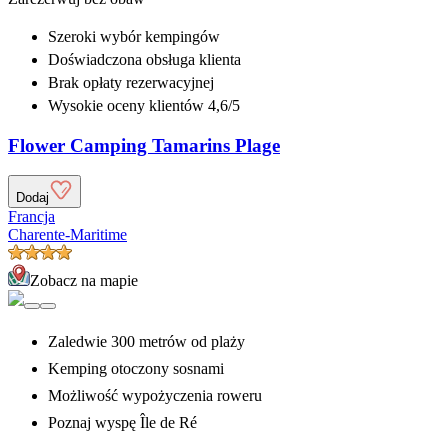
Szeroki wybór
kempingów
Doświadczona
obsługa klienta
Brak opłaty rezerwacyjnej
Wysokie oceny klientów 4,6/5
Flower Camping Tamarins Plage
Dodaj
Francja
Charente-Maritime
Zobacz na mapie
Zaledwie 300 metrów od plaży
Kemping otoczony sosnami
Możliwość wypożyczenia roweru
Poznaj wyspę Île de Ré