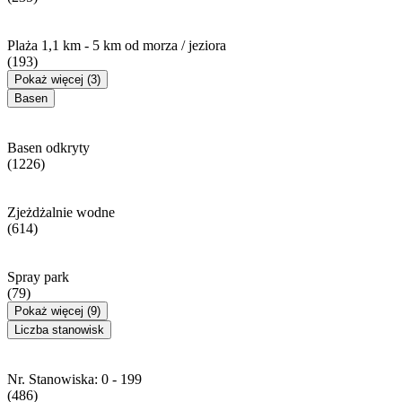
Plaża 1,1 km - 5 km od morza / jeziora
(193)
Pokaż więcej (3)
Basen
Basen odkryty
(1226)
Zjeżdżalnie wodne
(614)
Spray park
(79)
Pokaż więcej (9)
Liczba stanowisk
Nr. Stanowiska: 0 - 199
(486)