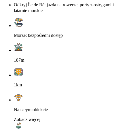
Odkryj Île de Ré: jazda na rowerze, porty z ostrygami i
latarnie morskie
Morze: bezpośredni dostęp
187m
1km
Na całym obiekcie
Zobacz więcej