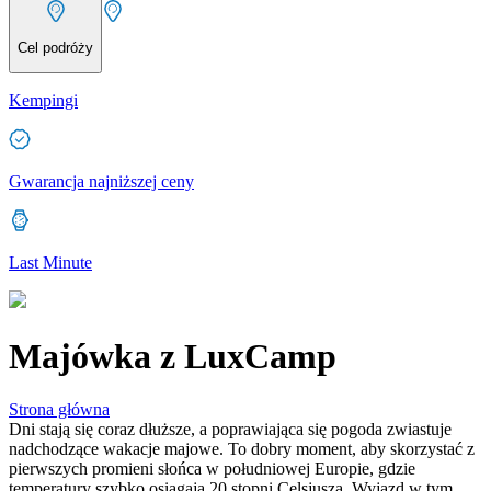
Cel podróży
Kempingi
Gwarancja najniższej ceny
Last Minute
Majówka z LuxCamp
Strona główna
Dni stają się coraz dłuższe, a poprawiająca się pogoda zwiastuje
nadchodzące wakacje majowe. To dobry moment, aby skorzystać z
pierwszych promieni słońca w południowej Europie, gdzie
temperatury szybko osiągają 20 stopni Celsjusza. Wyjazd w tym