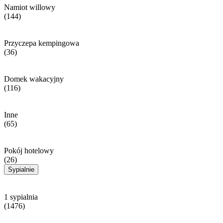
Namiot willowy
(144)
Przyczepa kempingowa
(36)
Domek wakacyjny
(116)
Inne
(65)
Pokój hotelowy
(26)
Sypialnie
1 sypialnia
(1476)