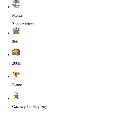
Morze
Zobacz więcej
366
200m
Płatne
Gazowy i elektryczny