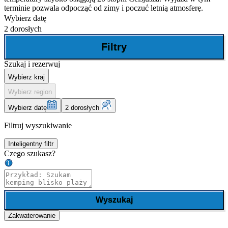
terminie pozwala odpocząć od zimy i poczuć letnią atmosferę.
Wybierz datę
2 dorosłych
Filtry
Szukaj i rezerwuj
Wybierz kraj
Wybierz region
Wybierz datę
2 dorosłych
Filtruj wyszukiwanie
Inteligentny filtr
Czego szukasz?
Wyszukaj
Zakwaterowanie