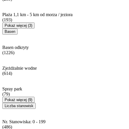
Plaża 1,1 km - 5 km od morza / jeziora
(193)
Pokaż więcej (3)
Basen
Basen odkryty
(1226)
Zjeżdżalnie wodne
(614)
Spray park
(79)
Pokaż więcej (9)
Liczba stanowisk
Nr. Stanowiska: 0 - 199
(486)