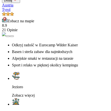
Dodaj
Austria
Tyrol
Zobacz na mapie
8.9
21 Opinie
Odkryj radość w Eurocamp Wilder Kaiser
Basen i strefa zabaw dla najmłodszych
Alpejskie smaki w restauracji na tarasie
Sport i relaks w pięknej okolicy kempingu
Jezioro
Zobacz więcej