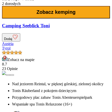
2 dorosłych
Zobacz kemping
Camping Seeblick Toni
Dodaj
Austria
Tyrol
Zobacz na mapie
8.7
23 Opinie
Nad jeziorem Reintal, w pięknej górskiej, zielonej okolicy
Tonis Räuberland z pokojem dziecięcym
Przygodowy plac zabaw Tonis Abenteuerspielpark
Wspaniałe spa Tonis Relaxzone (16+)