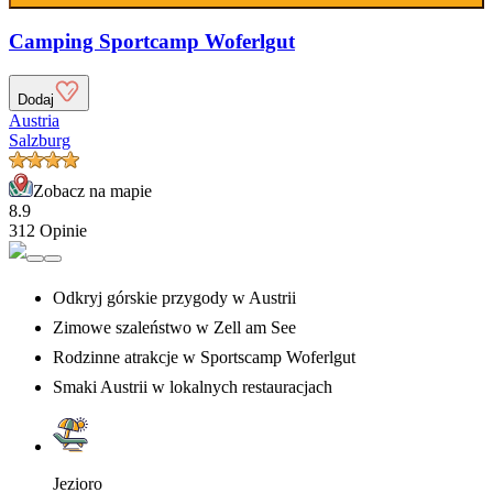
Camping Sportcamp Woferlgut
Dodaj
Austria
Salzburg
Zobacz na mapie
8.9
312 Opinie
Odkryj górskie przygody w Austrii
Zimowe szaleństwo w Zell am See
Rodzinne atrakcje w Sportscamp Woferlgut
Smaki Austrii w lokalnych restauracjach
Jezioro