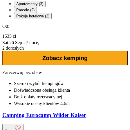
Apartamenty (3)
Parcele (2)
Pokoje hotelowe (2)
Od:
1535 zł
Sat 26 Sep - 7 noce,
2 dorosłych
Zobacz kemping
Zarezerwuj bez obaw
Szeroki wybór
kempingów
Doświadczona
obsługa klienta
Brak opłaty rezerwacyjnej
Wysokie oceny klientów 4,6/5
Camping Eurocamp Wilder Kaiser