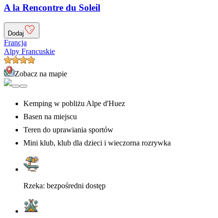
A la Rencontre du Soleil
Dodaj
Francja
Alpy Francuskie
Zobacz na mapie
Kemping w pobliżu Alpe d'Huez
Basen na miejscu
Teren do uprawiania sportów
Mini klub, klub dla dzieci i wieczorna rozrywka
Rzeka: bezpośredni dostęp