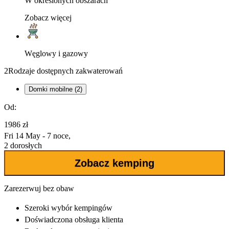
W określonych obszarach
Zobacz więcej
Węglowy i gazowy
2
Rodzaje dostępnych zakwaterowań
Domki mobilne (2)
Od:
1986 zł
Fri 14 May - 7 noce,
2 dorosłych
Zobacz kemping
Zarezerwuj bez obaw
Szeroki wybór
kempingów
Doświadczona
obsługa klienta