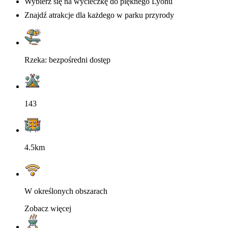
Wybierz się na wycieczkę do pięknego Lyonu
Znajdź atrakcje dla każdego w parku przyrody
Rzeka: bezpośredni dostęp
143
4.5km
W określonych obszarach
Zobacz więcej