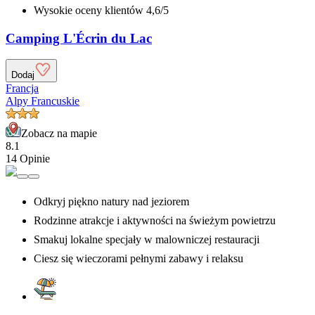
Wysokie oceny klientów 4,6/5
Camping L'Écrin du Lac
Dodaj
Francja
Alpy Francuskie
Zobacz na mapie
8.1
14 Opinie
Odkryj piękno natury nad jeziorem
Rodzinne atrakcje i aktywności na świeżym powietrzu
Smakuj lokalne specjały w malowniczej restauracji
Ciesz się wieczorami pełnymi zabawy i relaksu