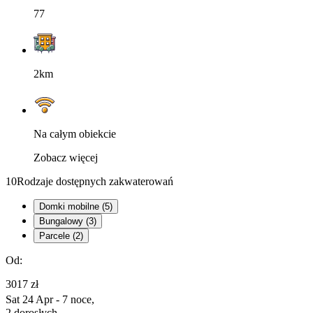
77
2km
Na całym obiekcie
Zobacz więcej
10
Rodzaje dostępnych zakwaterowań
Domki mobilne (5)
Bungalowy (3)
Parcele (2)
Od:
3017 zł
Sat 24 Apr - 7 noce,
2 dorosłych