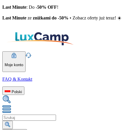
Last Minute
: Do
-50% OFF
!
Last Minute
ze
zniżkami do -50%
• Zobacz oferty już teraz! ☀️
Moje konto
FAQ & Kontakt
Polski