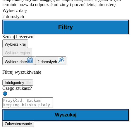
terminie pozwala odpocząć od zimy i poczuć letnią atmosferę.
Wybierz datę
2 dorosłych
Filtry
Szukaj i rezerwuj
Wybierz kraj
Wybierz region
Wybierz datę
2 dorosłych
Filtruj wyszukiwanie
Inteligentny filtr
Czego szukasz?
Wyszukaj
Zakwaterowanie