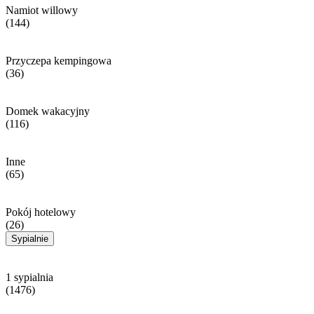
Namiot willowy
(144)
Przyczepa kempingowa
(36)
Domek wakacyjny
(116)
Inne
(65)
Pokój hotelowy
(26)
Sypialnie
1 sypialnia
(1476)