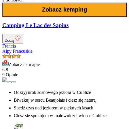
Zobacz kemping
Camping Le Lac des Sapins
Dodaj
Francja
Alpy Francuskie
Zobacz na mapie
6.8
9 Opinie
Odkryj urok sosnowego jeziora w Cublize
Biwakuj w sercu Beaujolais i ciesz się naturą
Spędź czas nad jeziorem w pięknych lasach
Ciesz się spokojem w malowniczej wiosce Cublize