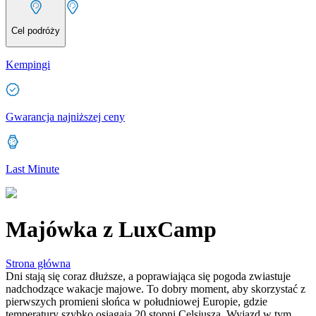
Cel podróży
Kempingi
Gwarancja najniższej ceny
Last Minute
Majówka z LuxCamp
Strona główna
Dni stają się coraz dłuższe, a poprawiająca się pogoda zwiastuje
nadchodzące wakacje majowe. To dobry moment, aby skorzystać z
pierwszych promieni słońca w południowej Europie, gdzie
temperatury szybko osiągają 20 stopni Celsjusza. Wyjazd w tym