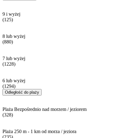
9 i wyżej
(125)
8 lub wyżej
(880)
7 lub wyżej
(1228)
6 lub wyżej
(1294)
Odległość do plaży
Plaża Bezpośrednio nad morzem / jeziorem
(328)
Plaża 250 m - 1 km od morza / jeziora
(235)