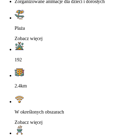
Zorganizowane animacje dla dzieci i dorosłych
Plaża
Zobacz więcej
192
2.4km
W określonych obszarach
Zobacz więcej