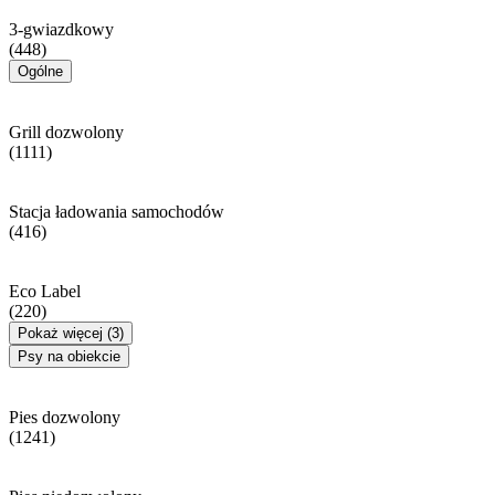
3-gwiazdkowy
(448)
Ogólne
Grill dozwolony
(1111)
Stacja ładowania samochodów
(416)
Eco Label
(220)
Pokaż więcej (3)
Psy na obiekcie
Pies dozwolony
(1241)