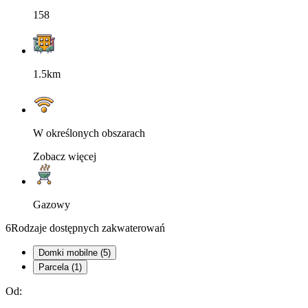
158
1.5km
W określonych obszarach
Zobacz więcej
Gazowy
6
Rodzaje dostępnych zakwaterowań
Domki mobilne (5)
Parcela (1)
Od: