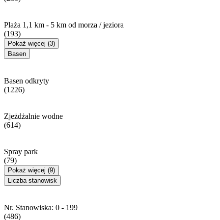
Plaża 1,1 km - 5 km od morza / jeziora
(193)
Pokaż więcej (3)
Basen
Basen odkryty
(1226)
Zjeżdżalnie wodne
(614)
Spray park
(79)
Pokaż więcej (9)
Liczba stanowisk
Nr. Stanowiska: 0 - 199
(486)