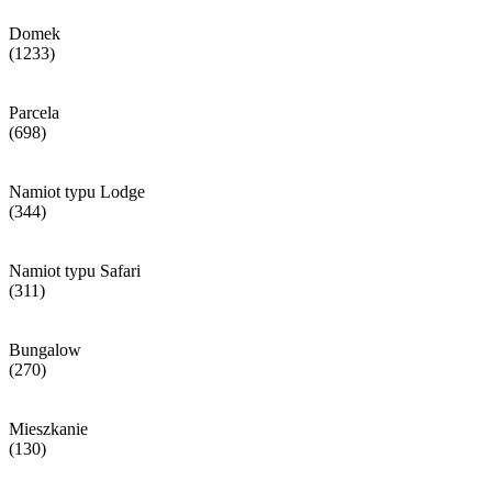
Domek
(1233)
Parcela
(698)
Namiot typu Lodge
(344)
Namiot typu Safari
(311)
Bungalow
(270)
Mieszkanie
(130)