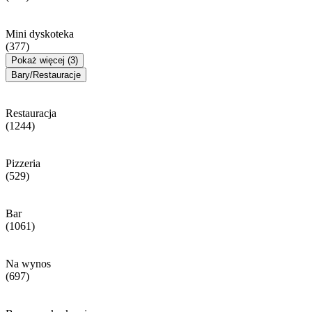
Mini dyskoteka
(377)
Pokaż więcej (3)
Bary/Restauracje
Restauracja
(1244)
Pizzeria
(529)
Bar
(1061)
Na wynos
(697)