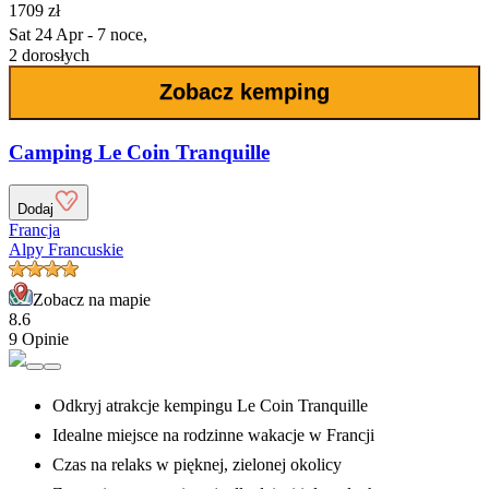
1709 zł
Sat 24 Apr - 7 noce,
2 dorosłych
Zobacz kemping
Camping Le Coin Tranquille
Dodaj
Francja
Alpy Francuskie
Zobacz na mapie
8.6
9 Opinie
Odkryj atrakcje kempingu Le Coin Tranquille
Idealne miejsce na rodzinne wakacje w Francji
Czas na relaks w pięknej, zielonej okolicy