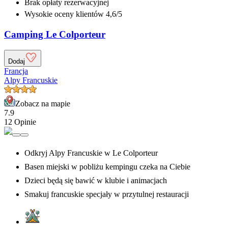
Brak opłaty rezerwacyjnej
Wysokie oceny klientów 4,6/5
Camping Le Colporteur
Dodaj
Francja
Alpy Francuskie
Zobacz na mapie
7.9
12 Opinie
Odkryj Alpy Francuskie w Le Colporteur
Basen miejski w pobliżu kempingu czeka na Ciebie
Dzieci będą się bawić w klubie i animacjach
Smakuj francuskie specjały w przytulnej restauracji