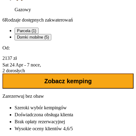
Gazowy
6
Rodzaje dostępnych zakwaterowań
Parcela (1)
Domki mobilne (5)
Od:
2137 zł
Sat 24 Apr - 7 noce,
2 dorosłych
Zobacz kemping
Zarezerwuj bez obaw
Szeroki wybór
kempingów
Doświadczona
obsługa klienta
Brak opłaty rezerwacyjnej
Wysokie oceny klientów 4,6/5