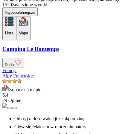
1520
Znalezione wyniki
Najpopularniejsze
Lista
Mapa
Camping Le Bontemps
Dodaj
Francja
Alpy Francuskie
Zobacz na mapie
6.4
29 Opinie
Odkryj radość wakacji z całą rodziną
Ciesz się relaksem w otoczeniu natury