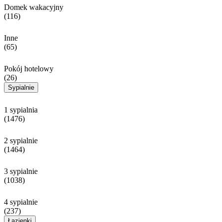
Domek wakacyjny
(116)
Inne
(65)
Pokój hotelowy
(26)
Sypialnie
1 sypialnia
(1476)
2 sypialnie
(1464)
3 sypialnie
(1038)
4 sypialnie
(237)
Łazienki