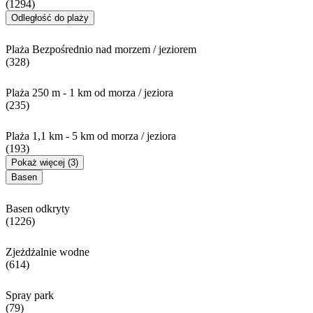
(1294)
Odległość do plaży
Plaża Bezpośrednio nad morzem / jeziorem
(328)
Plaża 250 m - 1 km od morza / jeziora
(235)
Plaża 1,1 km - 5 km od morza / jeziora
(193)
Pokaż więcej (3)
Basen
Basen odkryty
(1226)
Zjeżdżalnie wodne
(614)
Spray park
(79)