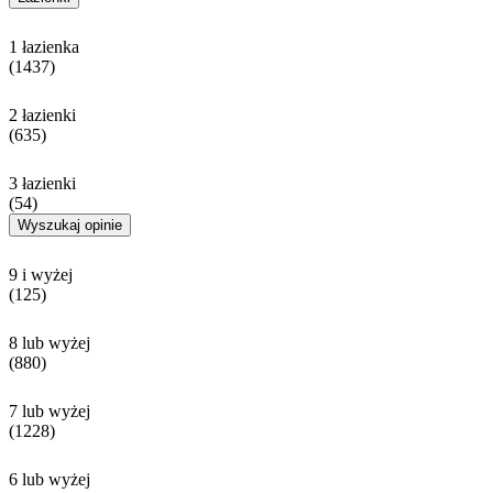
1 łazienka
(1437)
2 łazienki
(635)
3 łazienki
(54)
Wyszukaj opinie
9 i wyżej
(125)
8 lub wyżej
(880)
7 lub wyżej
(1228)
6 lub wyżej