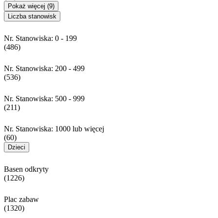
Pokaż więcej (9)
Liczba stanowisk
Nr. Stanowiska: 0 - 199
(486)
Nr. Stanowiska: 200 - 499
(536)
Nr. Stanowiska: 500 - 999
(211)
Nr. Stanowiska: 1000 lub więcej
(60)
Dzieci
Basen odkryty
(1226)
Plac zabaw
(1320)