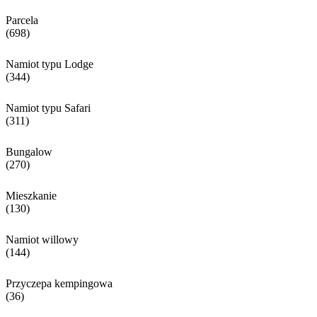
Parcela
(698)
Namiot typu Lodge
(344)
Namiot typu Safari
(311)
Bungalow
(270)
Mieszkanie
(130)
Namiot willowy
(144)
Przyczepa kempingowa
(36)