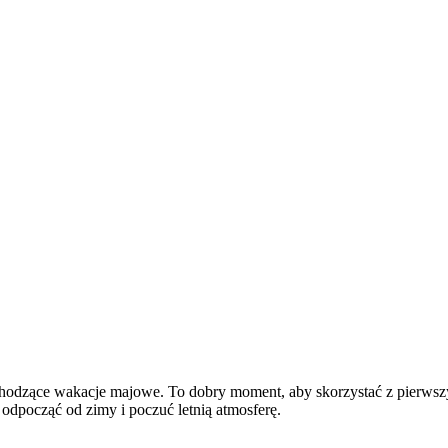
adchodzące wakacje majowe. To dobry moment, aby skorzystać z pierws
 odpocząć od zimy i poczuć letnią atmosferę.