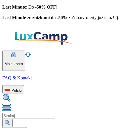
Last Minute
: Do
-50% OFF
!
Last Minute
ze
zniżkami do -50%
• Zobacz oferty już teraz! ☀️
Moje konto
FAQ & Kontakt
Polski