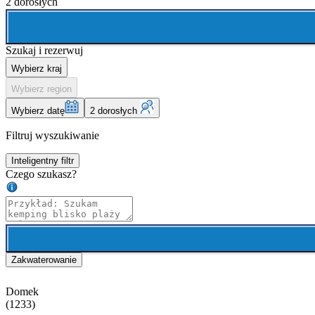
2 dorosłych
Szukaj i rezerwuj
Wybierz kraj
Wybierz region
Wybierz datę
2 dorosłych
Filtruj wyszukiwanie
Inteligentny filtr
Czego szukasz?
Zakwaterowanie
Domek
(1233)