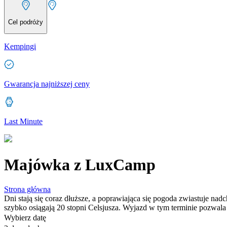
Cel podróży
Kempingi
Gwarancja najniższej ceny
Last Minute
Majówka z LuxCamp
Strona główna
Dni stają się coraz dłuższe, a poprawiająca się pogoda zwiastuje n
szybko osiągają 20 stopni Celsjusza. Wyjazd w tym terminie pozwala
Wybierz datę