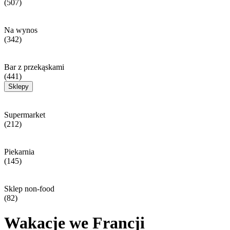
(507)
Na wynos
(342)
Bar z przekąskami
(441)
Sklepy
Supermarket
(212)
Piekarnia
(145)
Sklep non-food
(82)
Wakacje we Francji