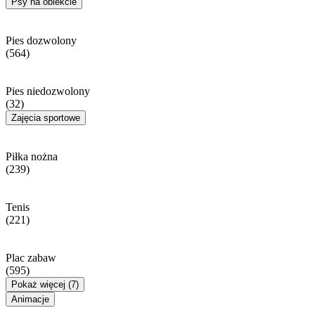
Psy na obiekcie
Pies dozwolony
(564)
Pies niedozwolony
(32)
Zajęcia sportowe
Piłka nożna
(239)
Tenis
(221)
Plac zabaw
(595)
Pokaż więcej (7)
Animacje