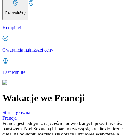
Cel podróży
Kempingi
Gwarancja najniższej ceny
Last Minute
Wakacje we Francji
Strona główna
Francja
Francja jest jednym z najczęściej odwiedzanych przez turystów
państwem. Nad Sekwaną i Loarą mieszczą się architektoniczne
cuda, na południu rozciąga się gorące Lazurowe Wybrzeże, a