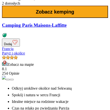
2 dorosłych
Zobacz kemping
Camping Paris Maisons-Laffitte
Dodaj
Francja
Paryż i okolice
Zobacz na mapie
8.1
254 Opinie
Odkryj urokliwe okolice nad Sekwaną
Spokój i natura w sercu Francji
Idealne miejsce na rodzinne wakacje
Czas na relaks po zwiedzaniu Paryża