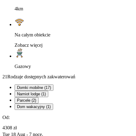
4km
Na całym obiekcie
Zobacz więcej
Gazowy
21
Rodzaje dostępnych zakwaterowań
Domki mobilne (17)
Namiot lodge (1)
Parcele (2)
Dom wakacyjny (1)
Od:
4308 zł
Tue 18 Aug - 7 noce,