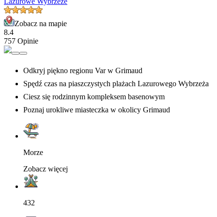
Lazurowe Wybrzeże
Zobacz na mapie
8.4
757 Opinie
Odkryj piękno regionu Var w Grimaud
Spędź czas na piaszczystych plażach Lazurowego Wybrzeża
Ciesz się rodzinnym kompleksem basenowym
Poznaj urokliwe miasteczka w okolicy Grimaud
Morze
Zobacz więcej
432