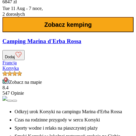
6847 zł
Tue 11 Aug - 7 noce,
2 dorosłych
Zobacz kemping
Camping Marina d'Erba Rossa
Dodaj
Francja
Korsyka
Zobacz na mapie
8.4
547 Opinie
Odkryj urok Korsyki na campingu Marina d'Erba Rossa
Czas na rodzinne przygody w sercu Korsyki
Sporty wodne i relaks na piaszczystej plaży