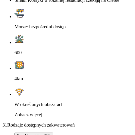
Smaki Korsyki w lokalnej restauracji czekają na Ciebie
Morze: bezpośredni dostęp
600
4km
W określonych obszarach
Zobacz więcej
31
Rodzaje dostępnych zakwaterowań