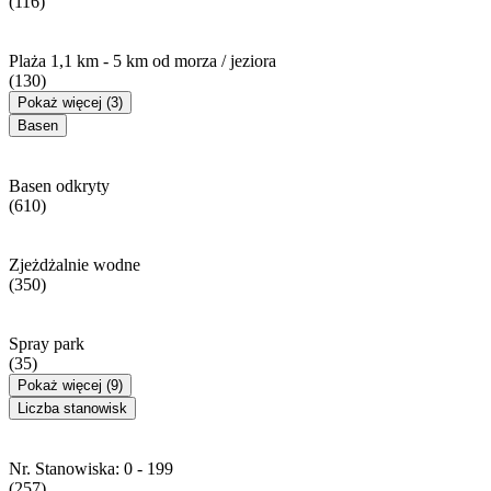
(116)
Plaża 1,1 km - 5 km od morza / jeziora
(130)
Pokaż więcej (3)
Basen
Basen odkryty
(610)
Zjeżdżalnie wodne
(350)
Spray park
(35)
Pokaż więcej (9)
Liczba stanowisk
Nr. Stanowiska: 0 - 199
(257)