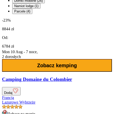
Domki mobilne (26)
Namiot lodge (1)
Parcele (4)
-23%
8844 zł
Od:
6784 zł
Mon 10 Aug - 7 noce,
2 dorosłych
Zobacz kemping
Camping Domaine du Colombier
Dodaj
Francja
Lazurowe Wybrzeże
Zobacz na mapie