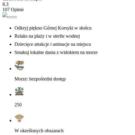
8.3
107 Opinie
Odkryj piękno Górnej Korsyki w słońcu
Relaks na plaży i w strefie wodnej
Dziecięce atrakcje i animacje na miejscu
Smakuj lokalne dania z widokiem na morze
Morze: bezpośredni dostęp
250
W określonych obszarach