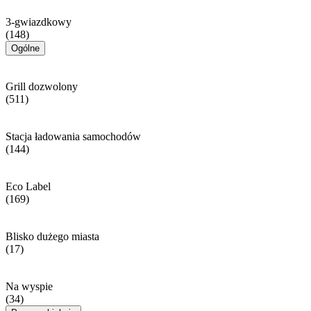
3-gwiazdkowy
(148)
Ogólne
Grill dozwolony
(511)
Stacja ładowania samochodów
(144)
Eco Label
(169)
Blisko dużego miasta
(17)
Na wyspie
(34)