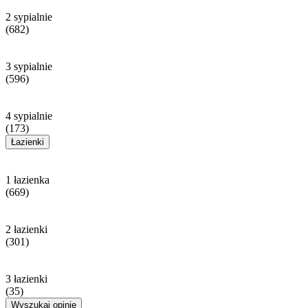
2 sypialnie
(682)
3 sypialnie
(596)
4 sypialnie
(173)
Łazienki
1 łazienka
(669)
2 łazienki
(301)
3 łazienki
(35)
Wyszukaj opinie