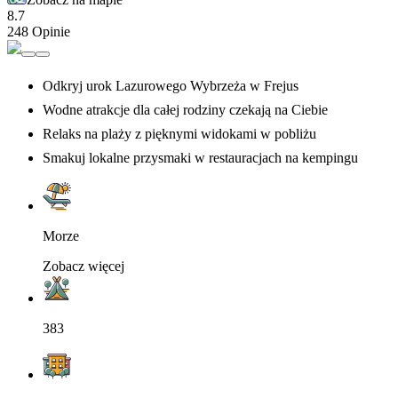
8.7
248 Opinie
Odkryj urok Lazurowego Wybrzeża w Frejus
Wodne atrakcje dla całej rodziny czekają na Ciebie
Relaks na plaży z pięknymi widokami w pobliżu
Smakuj lokalne przysmaki w restauracjach na kempingu
Morze
Zobacz więcej
383