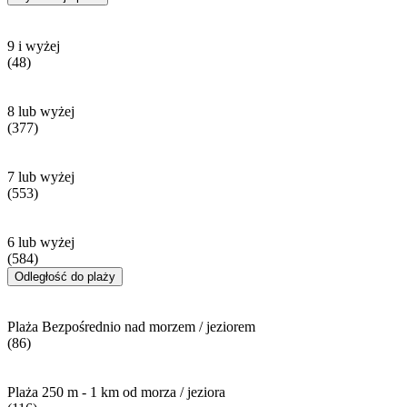
9 i wyżej
(48)
8 lub wyżej
(377)
7 lub wyżej
(553)
6 lub wyżej
(584)
Odległość do plaży
Plaża Bezpośrednio nad morzem / jeziorem
(86)
Plaża 250 m - 1 km od morza / jeziora