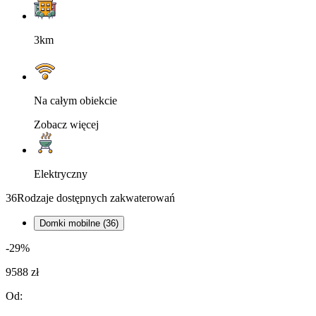
3km
Na całym obiekcie
Zobacz więcej
Elektryczny
36
Rodzaje dostępnych zakwaterowań
Domki mobilne (36)
-29%
9588 zł
Od: