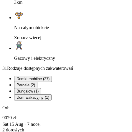
3km
Na całym obiekcie
Zobacz więcej
Gazowy i elektryczny
31
Rodzaje dostępnych zakwaterowań
Domki mobilne (27)
Parcele (2)
Bungalow (1)
Dom wakacyjny (1)
Od:
9029 zł
Sat 15 Aug - 7 noce,
2 dorosłych