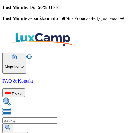
Last Minute
: Do
-50% OFF
!
Last Minute
ze
zniżkami do -50%
• Zobacz oferty już teraz! ☀️
Moje konto
FAQ & Kontakt
Polski