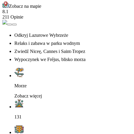
Zobacz na mapie
8.1
211 Opinie
Odkryj Lazurowe Wybrzeże
Relaks i zabawa w parku wodnym
Zwiedź Niceę, Cannes i Saint-Tropez
Wypoczynek we Fréjus, blisko morza
Morze
Zobacz więcej
131