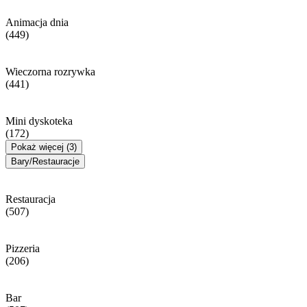
Animacja dnia
(449)
Wieczorna rozrywka
(441)
Mini dyskoteka
(172)
Pokaż więcej (3)
Bary/Restauracje
Restauracja
(507)
Pizzeria
(206)
Bar