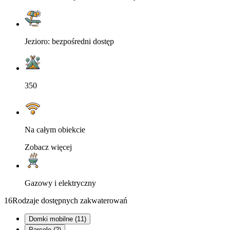
Jezioro: bezpośredni dostęp
350
Na całym obiekcie
Zobacz więcej
Gazowy i elektryczny
16
Rodzaje dostępnych zakwaterowań
Domki mobilne (11)
Parcele (2)