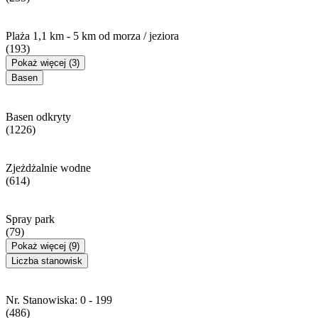
Plaża 1,1 km - 5 km od morza / jeziora
(193)
Pokaż więcej (3)
Basen
Basen odkryty
(1226)
Zjeżdżalnie wodne
(614)
Spray park
(79)
Pokaż więcej (9)
Liczba stanowisk
Nr. Stanowiska: 0 - 199
(486)