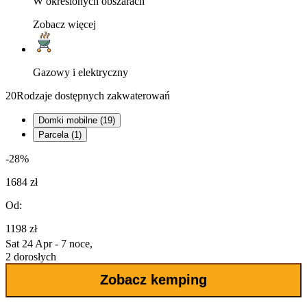
W określonych obszarach
Zobacz więcej
Gazowy i elektryczny
20
Rodzaje dostępnych zakwaterowań
Domki mobilne (19)
Parcela (1)
-28%
1684 zł
Od:
1198 zł
Sat 24 Apr - 7 noce,
2 dorosłych
Zobacz kemping