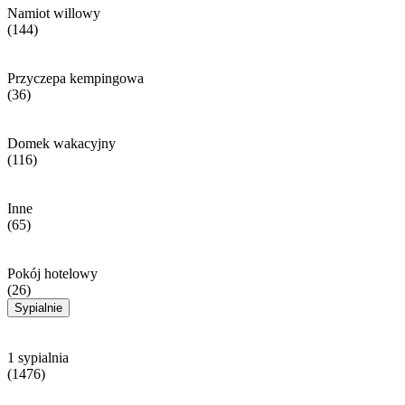
Namiot willowy
(144)
Przyczepa kempingowa
(36)
Domek wakacyjny
(116)
Inne
(65)
Pokój hotelowy
(26)
Sypialnie
1 sypialnia
(1476)