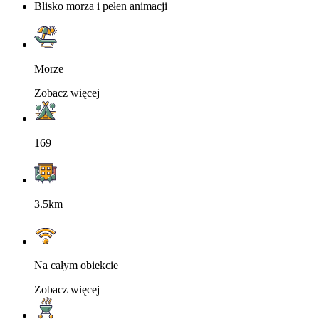
Blisko morza i pełen animacji
Morze
Zobacz więcej
169
3.5km
Na całym obiekcie
Zobacz więcej