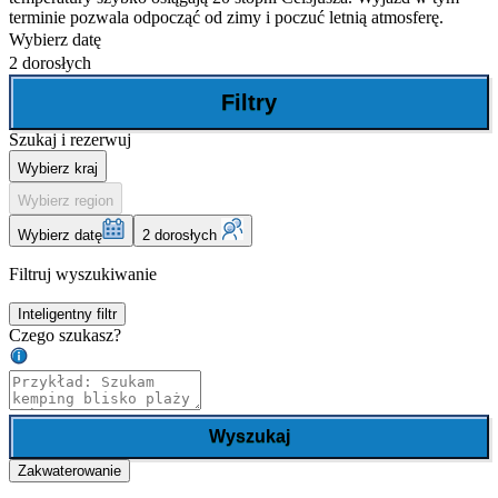
terminie pozwala odpocząć od zimy i poczuć letnią atmosferę.
Wybierz datę
2 dorosłych
Filtry
Szukaj i rezerwuj
Wybierz kraj
Wybierz region
Wybierz datę
2 dorosłych
Filtruj wyszukiwanie
Inteligentny filtr
Czego szukasz?
Wyszukaj
Zakwaterowanie