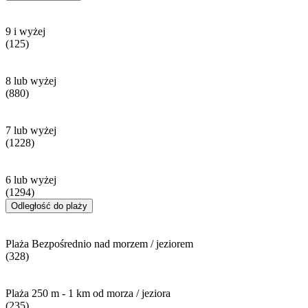
9 i wyżej
(125)
8 lub wyżej
(880)
7 lub wyżej
(1228)
6 lub wyżej
(1294)
Odległość do plaży
Plaża Bezpośrednio nad morzem / jeziorem
(328)
Plaża 250 m - 1 km od morza / jeziora
(235)