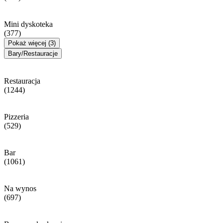
Mini dyskoteka
(377)
Pokaż więcej (3)
Bary/Restauracje
Restauracja
(1244)
Pizzeria
(529)
Bar
(1061)
Na wynos
(697)