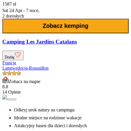
1587 zł
Sat 24 Apr - 7 noce,
2 dorosłych
Zobacz kemping
Camping Les Jardins Catalans
Dodaj
Francja
Langwedocja-Roussillon
Zobacz na mapie
8.8
14 Opinie
Odkryj urok natury na campingu
Idealne miejsce na rodzinne wakacje
Atrakcyjny basen dla dzieci i dorosłych