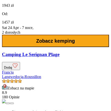
1943 zł
Od:
1457 zł
Sat 24 Apr - 7 noce,
2 dorosłych
Zobacz kemping
Camping Le Serignan Plage
Dodaj
Francja
Langwedocja-Roussillon
Zobacz na mapie
8.9
180 Opinie