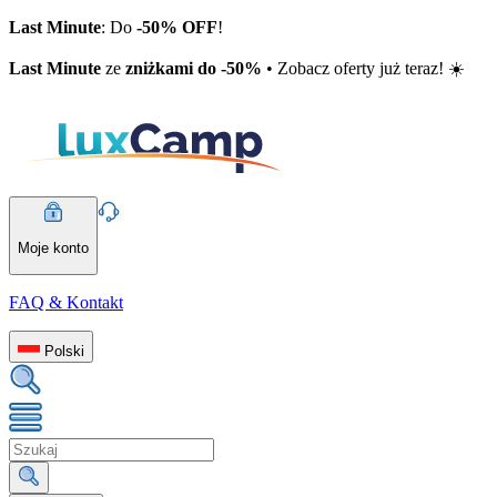
Last Minute
: Do
-50% OFF
!
Last Minute
ze
zniżkami do -50%
• Zobacz oferty już teraz! ☀️
Moje konto
FAQ & Kontakt
Polski