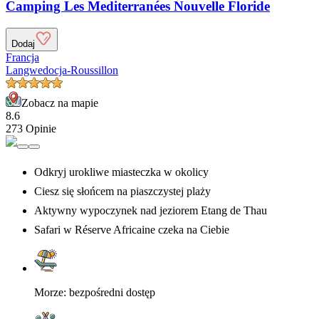
Camping Les Mediterranées Nouvelle Floride
Dodaj
Francja
Langwedocja-Roussillon
Zobacz na mapie
8.6
273 Opinie
Odkryj urokliwe miasteczka w okolicy
Ciesz się słońcem na piaszczystej plaży
Aktywny wypoczynek nad jeziorem Etang de Thau
Safari w Réserve Africaine czeka na Ciebie
Morze: bezpośredni dostęp