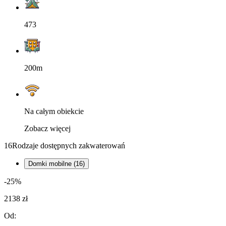
473
200m
Na całym obiekcie
Zobacz więcej
16
Rodzaje dostępnych zakwaterowań
Domki mobilne (16)
-25%
2138 zł
Od: