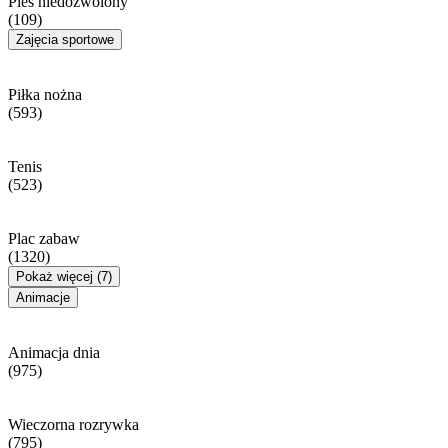
Pies niedozwolony
(109)
Zajęcia sportowe
Piłka nożna
(593)
Tenis
(523)
Plac zabaw
(1320)
Pokaż więcej (7)
Animacje
Animacja dnia
(975)
Wieczorna rozrywka
(795)