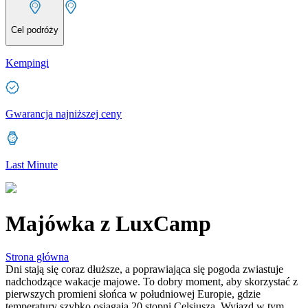
Cel podróży
Kempingi
Gwarancja najniższej ceny
Last Minute
Majówka z LuxCamp
Strona główna
Dni stają się coraz dłuższe, a poprawiająca się pogoda zwiastuje
nadchodzące wakacje majowe. To dobry moment, aby skorzystać z
pierwszych promieni słońca w południowej Europie, gdzie
temperatury szybko osiągają 20 stopni Celsjusza. Wyjazd w tym