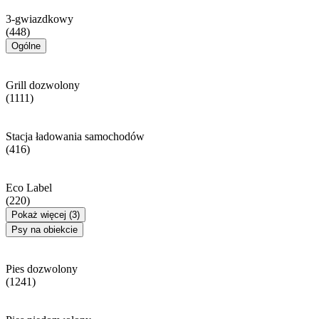
3-gwiazdkowy
(448)
Ogólne
Grill dozwolony
(1111)
Stacja ładowania samochodów
(416)
Eco Label
(220)
Pokaż więcej (3)
Psy na obiekcie
Pies dozwolony
(1241)