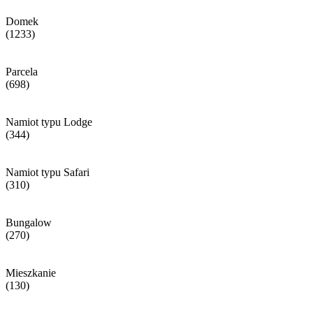
Domek
(1233)
Parcela
(698)
Namiot typu Lodge
(344)
Namiot typu Safari
(310)
Bungalow
(270)
Mieszkanie
(130)