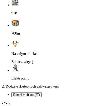
918
700m
Na całym obiekcie
Zobacz więcej
Elektryczny
27
Rodzaje dostępnych zakwaterowań
Domki mobilne (27)
-25%