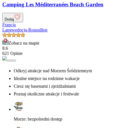
Camping Les Méditerranées Beach Garden
Dodaj
Francja
Langwedocja-Roussillon
Zobacz na mapie
8.6
621 Opinie
Odkryj atrakcje nad Morzem Śródziemnym
Idealne miejsce na rodzinne wakacje
Ciesz się basenami i zjeżdżalniami
Poznaj okoliczne atrakcje i festiwale
Morze: bezpośredni dostęp