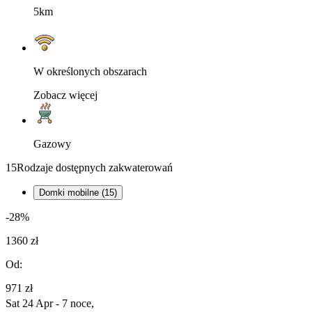
5km
W określonych obszarach
Zobacz więcej
Gazowy
15
Rodzaje dostępnych zakwaterowań
Domki mobilne (15)
-28%
1360 zł
Od:
971 zł
Sat 24 Apr - 7 noce,