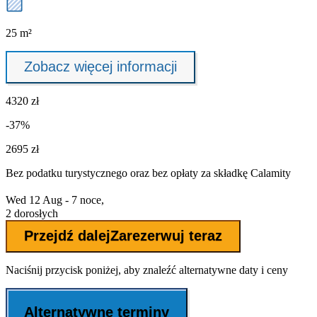
25 m²
Zobacz więcej informacji
4320 zł
-37%
2695 zł
Bez podatku turystycznego oraz bez
opłaty za składkę Calamity
Wed 12 Aug - 7 noce,
2 dorosłych
Przejdź dalej
Zarezerwuj teraz
Naciśnij przycisk poniżej, aby znaleźć alternatywne daty i ceny
Alternatywne terminy