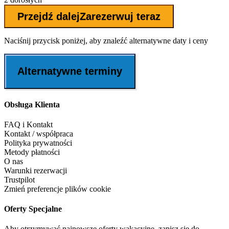
Przejdź dalej
Zarezerwuj teraz
Naciśnij przycisk poniżej, aby znaleźć alternatywne daty i ceny
Alternatywne terminy
Obsługa Klienta
FAQ i Kontakt
Kontakt / współpraca
Polityka prywatności
Metody płatności
O nas
Warunki rezerwacji
Trustpilot
Zmień preferencje plików cookie
Oferty Specjalne
Aby otrzymywać najnowsze oferty wakacyjne, zapisz się do