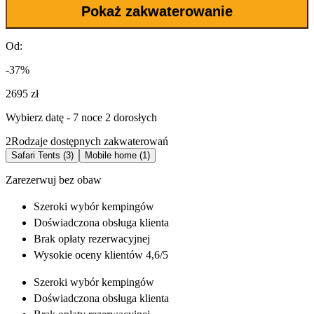
Pokaż zakwaterowanie
Od:
-37%
2695 zł
Wybierz datę - 7 noce 2 dorosłych
2
Rodzaje dostępnych zakwaterowań
Safari Tents (3)
Mobile home (1)
Zarezerwuj bez obaw
Szeroki wybór
kempingów
Doświadczona
obsługa klienta
Brak opłaty rezerwacyjnej
Wysokie oceny klientów 4,6/5
Szeroki wybór
kempingów
Doświadczona
obsługa klienta