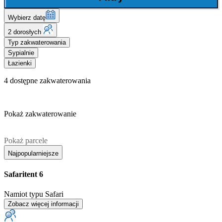
Wybierz datę
2 dorosłych
Typ zakwaterowania
Sypialnie
Łazienki
4
dostępne zakwaterowania
Pokaż zakwaterowanie
Pokaż parcele
Najpopularniejsze
Safaritent 6
Namiot typu Safari
Zobacz więcej informacji