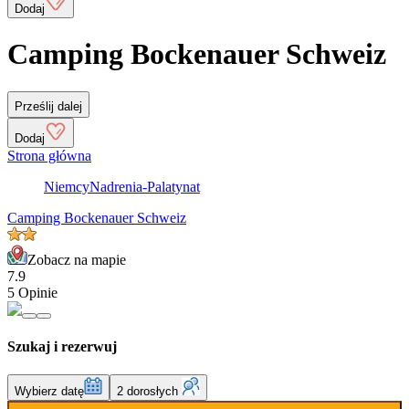
Dodaj
Camping Bockenauer Schweiz
Prześlij dalej
Dodaj
Strona główna
Niemcy
Nadrenia-Palatynat
Camping Bockenauer Schweiz
Zobacz na mapie
7.9
5 Opinie
Szukaj i rezerwuj
Wybierz datę
2 dorosłych