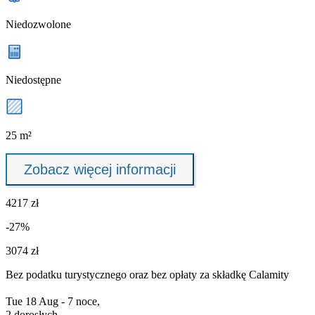
Niedozwolone
Niedostępne
25 m²
Zobacz więcej informacji
4217 zł
-27%
3074 zł
Bez podatku turystycznego oraz bez
opłaty za składkę Calamity
Tue 18 Aug - 7 noce,
2 dorosłych