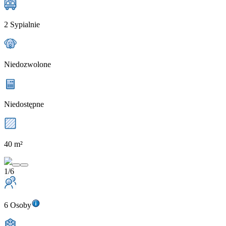
2 Sypialnie
Niedozwolone
Niedostępne
40 m²
1/6
6 Osoby