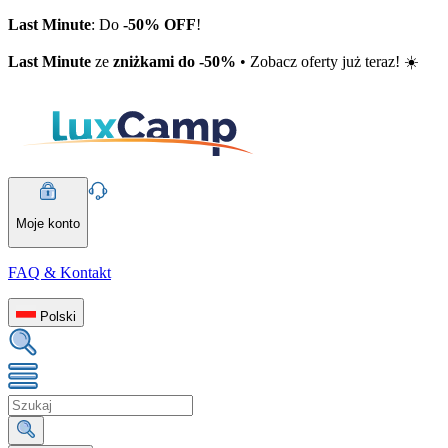
Last Minute
: Do
-50% OFF
!
Last Minute
ze
zniżkami do -50%
• Zobacz oferty już teraz! ☀️
Moje konto
FAQ & Kontakt
Polski