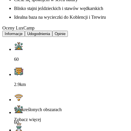
Blisko stajni jeździeckich i stawów wędkarskich
Idealna baza na wycieczki do Koblencji i Trewiru
Oceny LuxCamp
Informacje
Udogodnienia
Opinie
60
2.9km
W określonych obszarach
Zobacz więcej
60