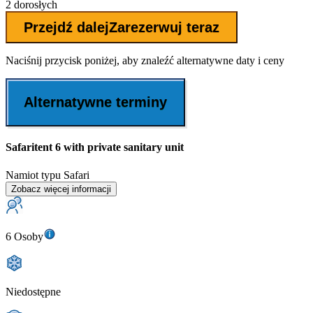
2 dorosłych
Przejdź dalej
Zarezerwuj teraz
Naciśnij przycisk poniżej, aby znaleźć alternatywne daty i ceny
Alternatywne terminy
Safaritent 6 with private sanitary unit
Namiot typu Safari
Zobacz więcej informacji
6 Osoby
Niedostępne