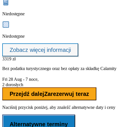
Niedostępne
Niedostępne
Zobacz więcej informacji
3319 zł
Bez podatku turystycznego oraz bez
opłaty za składkę Calamity
Fri 28 Aug - 7 noce,
2 dorosłych
Przejdź dalej
Zarezerwuj teraz
Naciśnij przycisk poniżej, aby znaleźć alternatywne daty i ceny
Alternatywne terminy