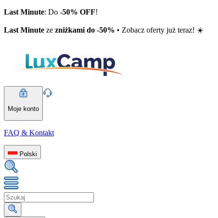
Last Minute
: Do
-50% OFF
!
Last Minute
ze
zniżkami do -50%
• Zobacz oferty już teraz! ☀️
Moje konto
FAQ & Kontakt
Polski