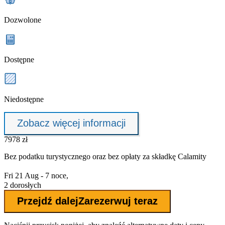
Dozwolone
Dostępne
Niedostępne
Zobacz więcej informacji
7978 zł
Bez podatku turystycznego oraz bez
opłaty za składkę Calamity
Fri 21 Aug - 7 noce,
2 dorosłych
Przejdź dalej
Zarezerwuj teraz