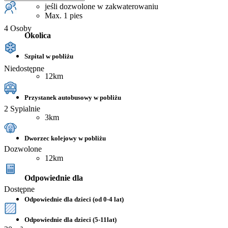
jeśli dozwolone w zakwaterowaniu
Max. 1 pies
4 Osoby
Okolica
Szpital w pobliżu
Niedostępne
12km
Przystanek autobusowy w pobliżu
2 Sypialnie
3km
Dworzec kolejowy w pobliżu
Dozwolone
12km
Odpowiednie dla
Dostępne
Odpowiednie dla dzieci (od 0-4 lat)
Odpowiednie dla dzieci (5-11lat)