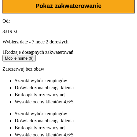
Pokaż zakwaterowanie
Od:
3319 zł
Wybierz datę - 7 noce 2 dorosłych
1
Rodzaje dostępnych zakwaterowań
Mobile home (9)
Zarezerwuj bez obaw
Szeroki wybór
kempingów
Doświadczona
obsługa klienta
Brak opłaty rezerwacyjnej
Wysokie oceny klientów 4,6/5
Szeroki wybór
kempingów
Doświadczona
obsługa klienta
Brak opłaty rezerwacyjnej
Wysokie oceny klientów 4,6/5