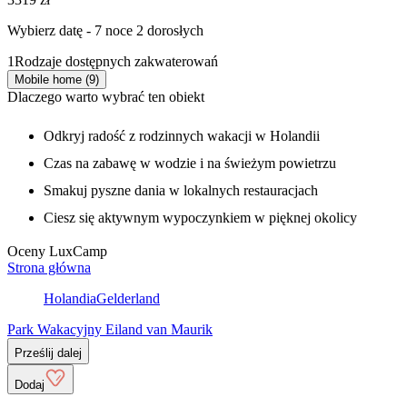
Wybierz datę - 7 noce 2 dorosłych
1
Rodzaje dostępnych zakwaterowań
Mobile home (9)
Dlaczego warto wybrać ten obiekt
Odkryj radość z rodzinnych wakacji w Holandii
Czas na zabawę w wodzie i na świeżym powietrzu
Smakuj pyszne dania w lokalnych restauracjach
Ciesz się aktywnym wypoczynkiem w pięknej okolicy
Oceny LuxCamp
Strona główna
Holandia
Gelderland
Park Wakacyjny Eiland van Maurik
Prześlij dalej
Dodaj