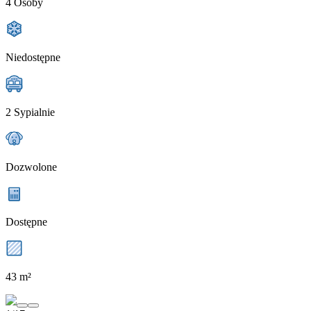
4 Osoby
Niedostępne
2 Sypialnie
Dozwolone
Dostępne
43 m²