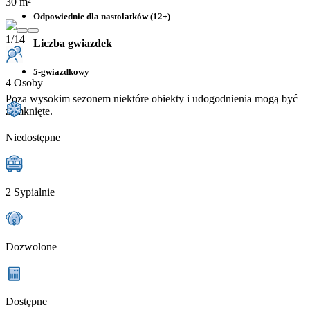
30 m²
Odpowiednie dla nastolatków (12+)
1/14
Liczba gwiazdek
5-gwiazdkowy
4 Osoby
Poza wysokim sezonem niektóre obiekty i udogodnienia mogą być
zamknięte.
Niedostępne
2 Sypialnie
Dozwolone
Dostępne