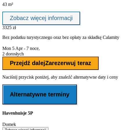
43 m²
Zobacz więcej informacji
3325 zł
Bez podatku turystycznego oraz bez
opłaty za składkę Calamity
Mon 5 Apr - 7 noce,
2 dorosłych
Przejdź dalej
Zarezerwuj teraz
Naciśnij przycisk poniżej, aby znaleźć alternatywne daty i ceny
Alternatywne terminy
Havenhuisje 5P
Domek