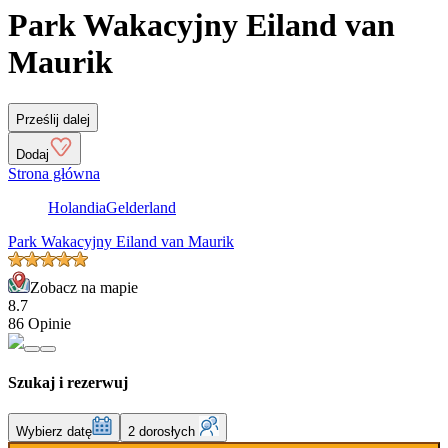
Park Wakacyjny Eiland van
Maurik
Prześlij dalej
Dodaj
Strona główna
Holandia
Gelderland
Park Wakacyjny Eiland van Maurik
Zobacz na mapie
8.7
86 Opinie
Szukaj i rezerwuj
Wybierz datę
2 dorosłych