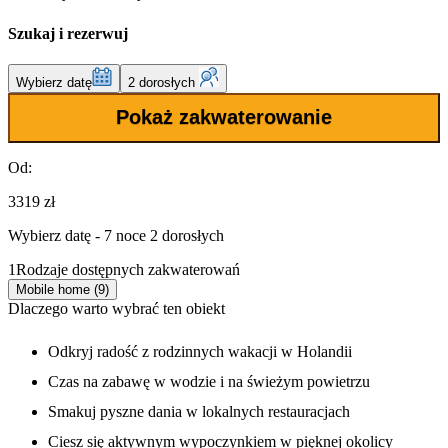
Szukaj i rezerwuj
Wybierz datę
2 dorosłych
Pokaż zakwaterowanie
Od:
3319 zł
Wybierz datę - 7 noce 2 dorosłych
1
Rodzaje dostępnych zakwaterowań
Mobile home (9)
Dlaczego warto wybrać ten obiekt
Odkryj radość z rodzinnych wakacji w Holandii
Czas na zabawę w wodzie i na świeżym powietrzu
Smakuj pyszne dania w lokalnych restauracjach
Ciesz się aktywnym wypoczynkiem w pięknej okolicy