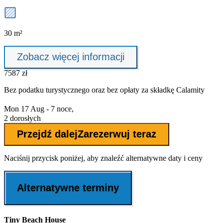
30 m²
Zobacz więcej informacji
7587 zł
Bez podatku turystycznego oraz bez
opłaty za składkę Calamity
Mon 17 Aug - 7 noce,
2 dorosłych
Przejdź dalej
Zarezerwuj teraz
Naciśnij przycisk poniżej, aby znaleźć alternatywne daty i ceny
Alternatywne terminy
Tiny Beach House