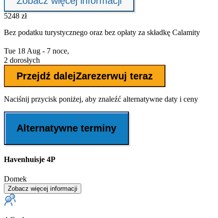
Zobacz więcej informacji
5248 zł
Bez podatku turystycznego oraz bez
opłaty za składkę Calamity
Tue 18 Aug - 7 noce,
2 dorosłych
Przejdź dalej
Zarezerwuj teraz
Naciśnij przycisk poniżej, aby znaleźć alternatywne daty i ceny
Alternatywne terminy
Havenhuisje 4P
Domek
Zobacz więcej informacji