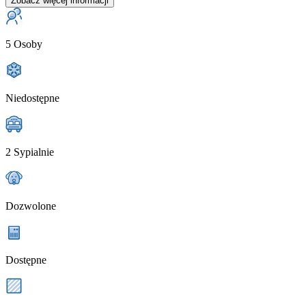
Zobacz więcej informacji
5 Osoby
Niedostępne
2 Sypialnie
Dozwolone
Dostępne