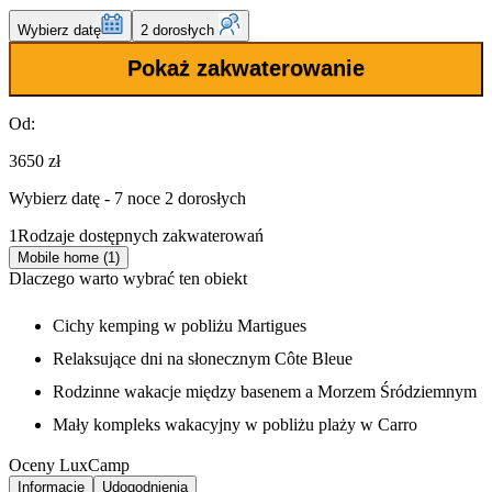
Wybierz datę
2 dorosłych
Pokaż zakwaterowanie
Od:
3650 zł
Wybierz datę - 7 noce 2 dorosłych
1
Rodzaje dostępnych zakwaterowań
Mobile home (1)
Dlaczego warto wybrać ten obiekt
Cichy kemping w pobliżu Martigues
Relaksujące dni na słonecznym Côte Bleue
Rodzinne wakacje między basenem a Morzem Śródziemnym
Mały kompleks wakacyjny w pobliżu plaży w Carro
Oceny LuxCamp
Informacje
Udogodnienia