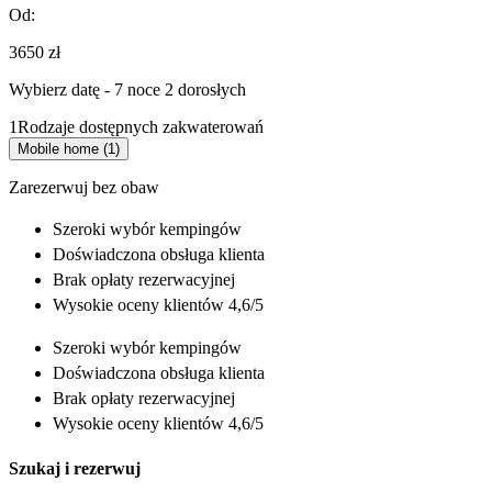
Od:
3650 zł
Wybierz datę - 7 noce 2 dorosłych
1
Rodzaje dostępnych zakwaterowań
Mobile home (1)
Zarezerwuj bez obaw
Szeroki wybór
kempingów
Doświadczona
obsługa klienta
Brak opłaty rezerwacyjnej
Wysokie oceny klientów 4,6/5
Szeroki wybór
kempingów
Doświadczona
obsługa klienta
Brak opłaty rezerwacyjnej
Wysokie oceny klientów 4,6/5
Szukaj i rezerwuj