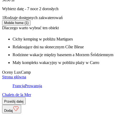
Wybierz datę - 7 noce 2 dorosłych
1
Rodzaje dostępnych zakwaterowań
Mobile home (1)
Dlaczego warto wybrać ten obiekt
Cichy kemping w pobliżu Martigues
Relaksujące dni na słonecznym Côte Bleue
Rodzinne wakacje między basenem a Morzem Śródziemnym
Mały kompleks wakacyjny w pobliżu plaży w Carro
Oceny LuxCamp
Strona główna
Francja
Prowansja
Chalets de la Mer
Prześlij dalej
Dodaj