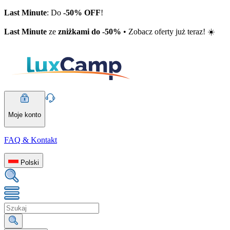
Last Minute
: Do
-50% OFF
!
Last Minute
ze
zniżkami do -50%
• Zobacz oferty już teraz! ☀️
Moje konto
FAQ & Kontakt
Polski