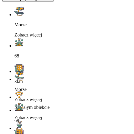
Morze
Zobacz więcej
68
3km
Morze
Zobacz więcej
Na całym obiekcie
Zobacz więcej
68