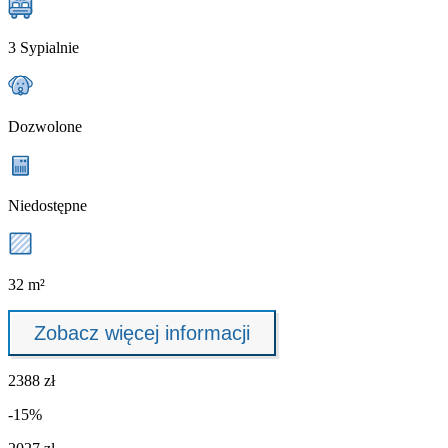
3 Sypialnie
Dozwolone
Niedostępne
32 m²
Zobacz więcej informacji
2388 zł
-15%