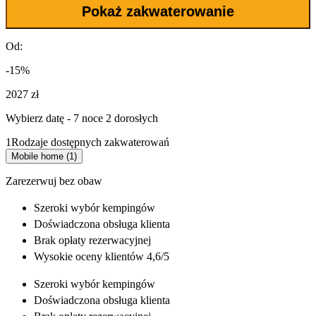
Pokaż zakwaterowanie
Od:
-15%
2027 zł
Wybierz datę - 7 noce 2 dorosłych
1
Rodzaje dostępnych zakwaterowań
Mobile home (1)
Zarezerwuj bez obaw
Szeroki wybór
kempingów
Doświadczona
obsługa klienta
Brak opłaty rezerwacyjnej
Wysokie oceny klientów 4,6/5
Szeroki wybór
kempingów
Doświadczona
obsługa klienta