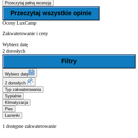
Przeczytaj pełną recenzję
Przeczytaj wszystkie opinie
Oceny LuxCamp
Zakwaterowanie i ceny
Wybierz datę
2 dorosłych
Filtry
Wybierz datę
2 dorosłych
Typ zakwaterowania
Sypialnie
Klimatyzacja
Pies
Łazienki
1
dostępne zakwaterowanie