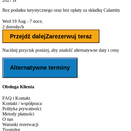
2027 zł
Bez podatku turystycznego oraz bez
opłaty za składkę Calamity
Wed 19 Aug - 7 noce,
2 dorosłych
Przejdź dalej
Zarezerwuj teraz
Naciśnij przycisk poniżej, aby znaleźć alternatywne daty i ceny
Alternatywne terminy
Obsługa Klienta
FAQ i Kontakt
Kontakt / współpraca
Polityka prywatności
Metody płatności
O nas
Warunki rezerwacji
Trustpilot