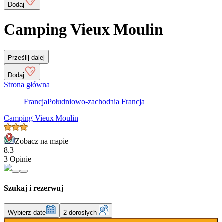
Dodaj
Camping Vieux Moulin
Prześlij dalej
Dodaj
Strona główna
Francja
Południowo-zachodnia Francja
Camping Vieux Moulin
Zobacz na mapie
8.3
3 Opinie
Szukaj i rezerwuj
Wybierz datę
2 dorosłych