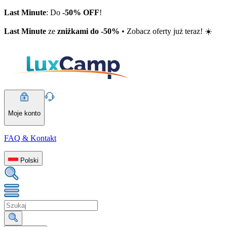
Last Minute
: Do
-50% OFF
!
Last Minute
ze
zniżkami do -50%
• Zobacz oferty już teraz! ☀️
Moje konto
FAQ & Kontakt
Polski