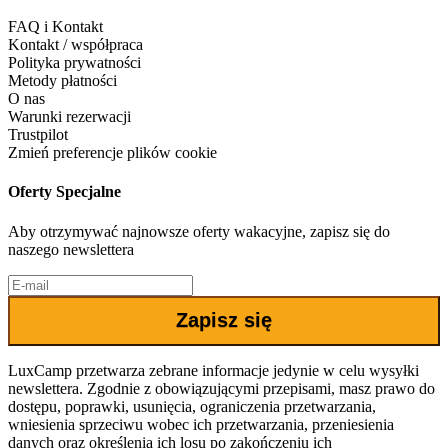
FAQ i Kontakt
Kontakt / współpraca
Polityka prywatności
Metody płatności
O nas
Warunki rezerwacji
Trustpilot
Zmień preferencje plików cookie
Oferty Specjalne
Aby otrzymywać najnowsze oferty wakacyjne, zapisz się do
naszego newslettera
Zapisz się
LuxCamp przetwarza zebrane informacje jedynie w celu wysyłki
newslettera. Zgodnie z obowiązującymi przepisami, masz prawo do
dostępu, poprawki, usunięcia, ograniczenia przetwarzania,
wniesienia sprzeciwu wobec ich przetwarzania, przeniesienia
danych oraz określenia ich losu po zakończeniu ich