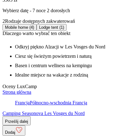
Wybierz datę - 7 noce 2 dorosłych
2
Rodzaje dostępnych zakwaterowań
Mobile home (4)
Lodge tent (1)
Dlaczego warto wybrać ten obiekt
Odkryj piękno Alzacji w Les Vosges du Nord
Ciesz się świeżym powietrzem i naturą
Basen i centrum wellness na kempingu
Idealne miejsce na wakacje z rodziną
Oceny LuxCamp
Strona główna
Francja
Północno-wschodnia Francja
Camping Seasonova Les Vosges du Nord
Prześlij dalej
Dodaj