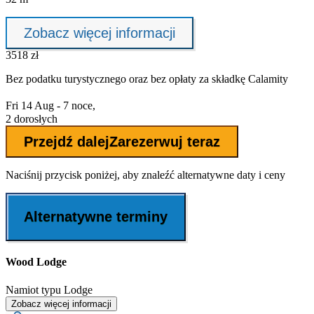
Zobacz więcej informacji
3518 zł
Bez podatku turystycznego oraz bez
opłaty za składkę Calamity
Fri 14 Aug - 7 noce,
2 dorosłych
Przejdź dalej
Zarezerwuj teraz
Naciśnij przycisk poniżej, aby znaleźć alternatywne daty i ceny
Alternatywne terminy
Wood Lodge
Namiot typu Lodge
Zobacz więcej informacji