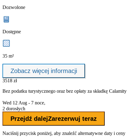
Dozwolone
Dostępne
35 m²
Zobacz więcej informacji
3518 zł
Bez podatku turystycznego oraz bez
opłaty za składkę Calamity
Wed 12 Aug - 7 noce,
2 dorosłych
Przejdź dalej
Zarezerwuj teraz
Naciśnij przycisk poniżej, aby znaleźć alternatywne daty i ceny