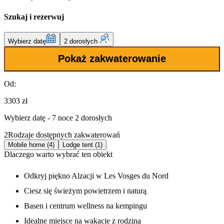
Szukaj i rezerwuj
Wybierz datę
2 dorosłych
Pokaż zakwaterowanie
Od:
3303 zł
Wybierz datę - 7 noce 2 dorosłych
2
Rodzaje dostępnych zakwaterowań
Mobile home (4)
Lodge tent (1)
Dlaczego warto wybrać ten obiekt
Odkryj piękno Alzacji w Les Vosges du Nord
Ciesz się świeżym powietrzem i naturą
Basen i centrum wellness na kempingu
Idealne miejsce na wakacje z rodziną