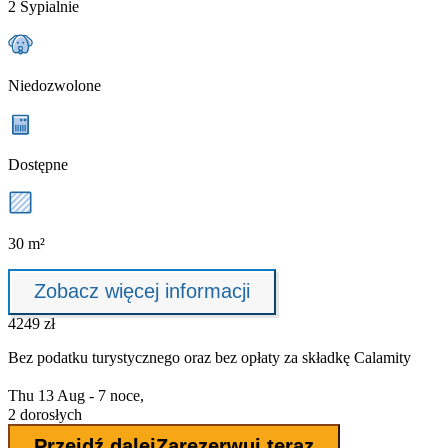
2 Sypialnie
Niedozwolone
Dostępne
30 m²
Zobacz więcej informacji
4249 zł
Bez podatku turystycznego oraz bez
opłaty za składkę Calamity
Thu 13 Aug - 7 noce,
2 dorosłych
Przejdź dalej
Zarezerwuj teraz