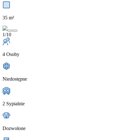
35 m²
1/10
4 Osoby
Niedostępne
2 Sypialnie
Dozwolone