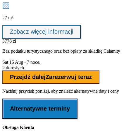
27 m²
Zobacz więcej informacji
3776 zł
Bez podatku turystycznego oraz bez
opłaty za składkę Calamity
Sat 15 Aug - 7 noce,
2 dorosłych
Przejdź dalej
Zarezerwuj teraz
Naciśnij przycisk poniżej, aby znaleźć alternatywne daty i ceny
Alternatywne terminy
Obsługa Klienta