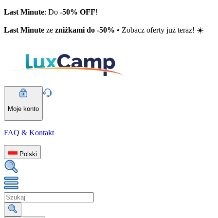
Last Minute
: Do
-50% OFF
!
Last Minute
ze
zniżkami do -50%
• Zobacz oferty już teraz! ☀️
Moje konto
FAQ & Kontakt
Polski