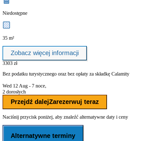
Niedostępne
35 m²
Zobacz więcej informacji
3303 zł
Bez podatku turystycznego oraz bez
opłaty za składkę Calamity
Wed 12 Aug - 7 noce,
2 dorosłych
Przejdź dalej
Zarezerwuj teraz
Naciśnij przycisk poniżej, aby znaleźć alternatywne daty i ceny
Alternatywne terminy