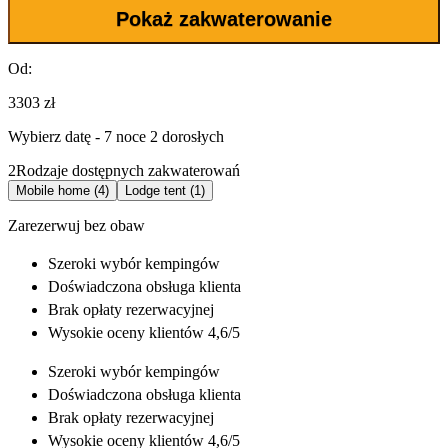
Pokaż zakwaterowanie
Od:
3303 zł
Wybierz datę - 7 noce 2 dorosłych
2
Rodzaje dostępnych zakwaterowań
Mobile home (4)
Lodge tent (1)
Zarezerwuj bez obaw
Szeroki wybór
kempingów
Doświadczona
obsługa klienta
Brak opłaty rezerwacyjnej
Wysokie oceny klientów 4,6/5
Szeroki wybór
kempingów
Doświadczona
obsługa klienta
Brak opłaty rezerwacyjnej
Wysokie oceny klientów 4,6/5