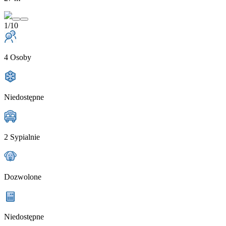
1/10
4 Osoby
Niedostępne
2 Sypialnie
Dozwolone
Niedostępne