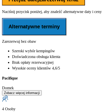
Naciśnij przycisk poniżej, aby znaleźć alternatywne daty i ceny
Alternatywne terminy
Zarezerwuj bez obaw
Szeroki wybór
kempingów
Doświadczona
obsługa klienta
Brak opłaty rezerwacyjnej
Wysokie oceny klientów 4,6/5
Pacifique
Domek
Zobacz więcej informacji
4 Osoby