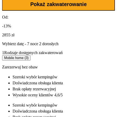
Pokaż zakwaterowanie
Od:
-13%
2855 zł
Wybierz datę - 7 noce 2 dorosłych
1
Rodzaje dostępnych zakwaterowań
Mobile home (3)
Zarezerwuj bez obaw
Szeroki wybór
kempingów
Doświadczona
obsługa klienta
Brak opłaty rezerwacyjnej
Wysokie oceny klientów 4,6/5
Szeroki wybór
kempingów
Doświadczona
obsługa klienta