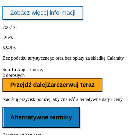
Zobacz więcej informacji
7067 zł
-26%
5248 zł
Bez podatku turystycznego oraz bez
opłaty za składkę Calamity
Sun 16 Aug - 7 noce,
2 dorosłych
Przejdź dalej
Zarezerwuj teraz
Naciśnij przycisk poniżej, aby znaleźć alternatywne daty i ceny
Alternatywne terminy