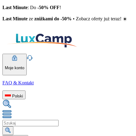
Last Minute
: Do
-50% OFF
!
Last Minute
ze
zniżkami do -50%
• Zobacz oferty już teraz! ☀️
Moje konto
FAQ & Kontakt
Polski