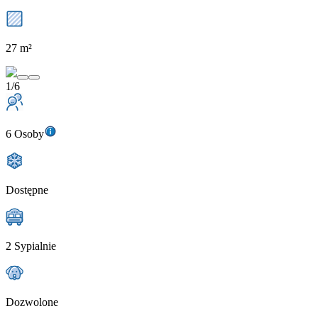
27 m²
1/6
6 Osoby
Dostępne
2 Sypialnie
Dozwolone