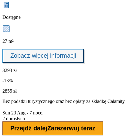
Dostępne
27 m²
Zobacz więcej informacji
3293 zł
-13%
2855 zł
Bez podatku turystycznego oraz bez
opłaty za składkę Calamity
Sun 23 Aug - 7 noce,
2 dorosłych
Przejdź dalej
Zarezerwuj teraz