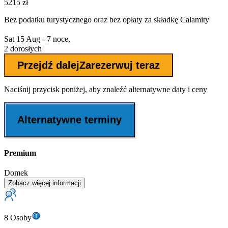
5215 zł
Bez podatku turystycznego oraz bez
opłaty za składkę Calamity
Sat 15 Aug - 7 noce,
2 dorosłych
Przejdź dalej
Zarezerwuj teraz
Naciśnij przycisk poniżej, aby znaleźć alternatywne daty i ceny
Alternatywne terminy
Premium
Domek
Zobacz więcej informacji
8 Osoby