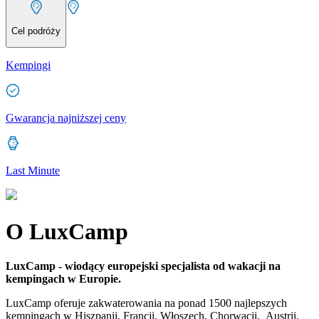
Cel podróży
Kempingi
Gwarancja najniższej ceny
Last Minute
O LuxCamp
LuxCamp - wiodący europejski specjalista od wakacji na
kempingach w Europie.
LuxCamp oferuje zakwaterowania na ponad 1500 najlepszych
kempingach w Hiszpanii, Francji, Włoszech, Chorwacji, Austrii,