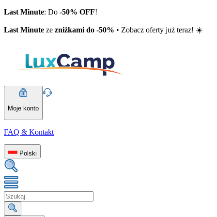
Last Minute
: Do
-50% OFF
!
Last Minute
ze
zniżkami do -50%
• Zobacz oferty już teraz! ☀️
Moje konto
FAQ & Kontakt
Polski